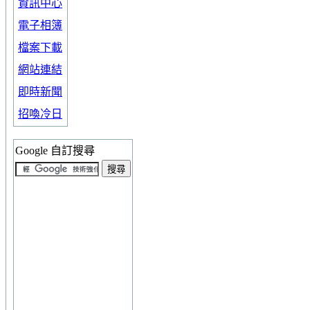
資訊中心
電子相簿
檔案下載
網站連結
即時新聞
招喚冷日
Google 自訂搜尋