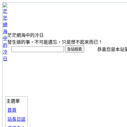
茫茫網海中的冷日
發生過的事，不可能遺忘，只是想不起來而已！
恭喜您是本站第 1
主選單
首頁
站長日誌