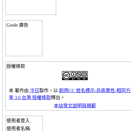
Goole 廣告
授權條款
本
著作
由
冷日
製作，以
創用CC 姓名標示-非商業性-相同
享 3.0 台灣 授權條款
釋出。
本站發文說明與規範
使用者登入
使用者名稱: