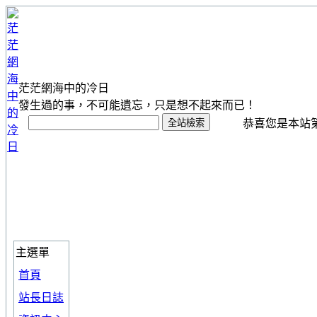
茫茫網海中的冷日
發生過的事，不可能遺忘，只是想不起來而已！
恭喜您是本站第 1
主選單
首頁
站長日誌