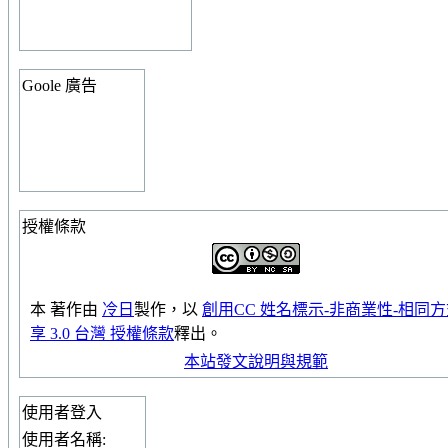
Goole 廣告
授權條款
本
著作
由
冷日
製作，以
創用CC 姓名標示-非商業性-相同
享 3.0 台灣 授權條款
釋出。
本站發文說明與規範
使用者登入
使用者名稱: