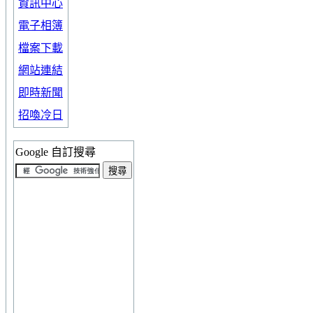
資訊中心
電子相簿
檔案下載
網站連結
即時新聞
招喚冷日
Google 自訂搜尋