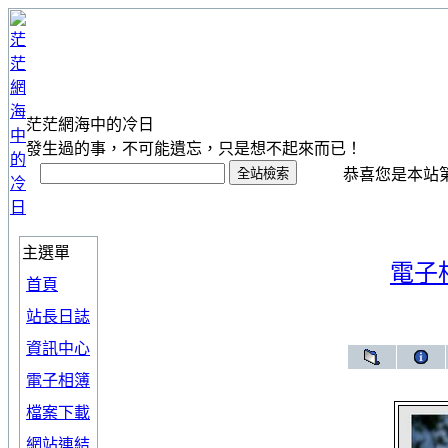
茫茫網海中的冷日
發生過的事，不可能遺忘，只是想不起來而已！
恭喜您是本站第 1
主選單
電子
首頁
站長日誌
資訊中心
電子相簿
檔案下載
網站連結