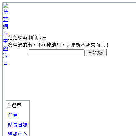
茫茫網海中的冷日
發生過的事，不可能遺忘，只是想不起來而已！
主選單
首頁
站長日誌
資訊中心