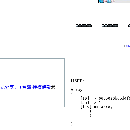
[
xcG
USER:
分享 3.0 台灣 授權條款
釋
Array

(

    [ID] => 06b5026bdbd4f0
    [am] => 1

    [liv] => Array

        (

        )
