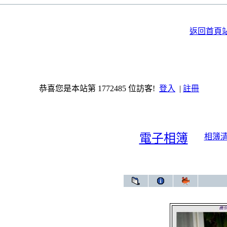
返回首頁
恭喜您是本站第 1772485 位訪客!
登入
|
註冊
電子相簿
相簿
電子