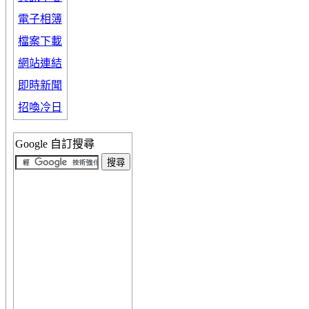
電子相簿
檔案下載
網站連結
即時新聞
招喚冷日
Google 自訂搜尋