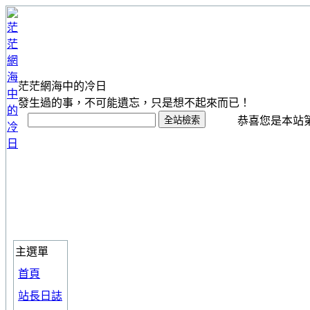
茫茫網海中的冷日
發生過的事，不可能遺忘，只是想不起來而已！
恭喜您是本站第 1
主選單
首頁
站長日誌