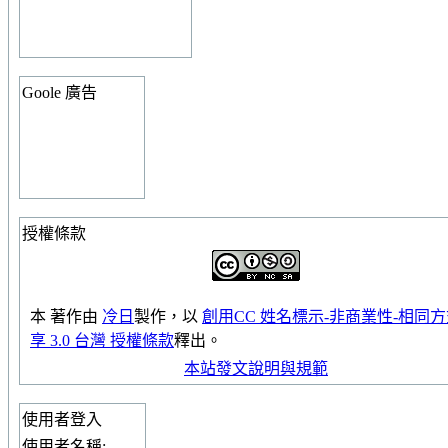
Goole 廣告
授權條款
本
著作
由
冷日
製作，以
創用CC 姓名標示-非商業性-相同
享 3.0 台灣 授權條款
釋出。
本站發文說明與規範
使用者登入
使用者名稱: