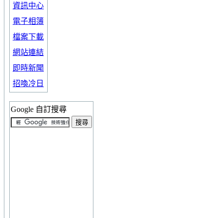
資訊中心
電子相簿
檔案下載
網站連結
即時新聞
招喚冷日
Google 自訂搜尋