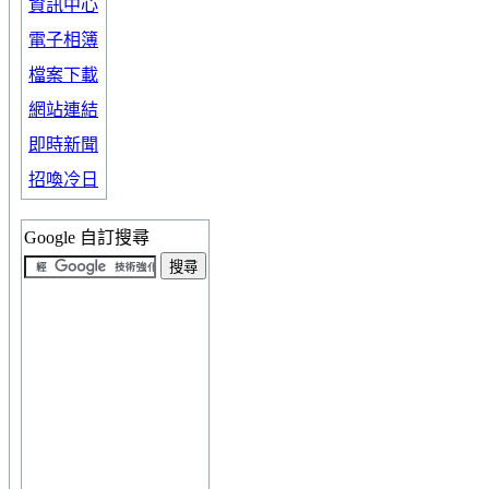
資訊中心
電子相簿
檔案下載
網站連結
即時新聞
招喚冷日
Google 自訂搜尋