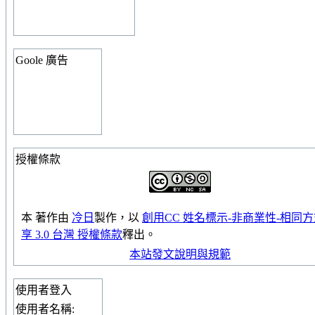
Goole 廣告
授權條款
本
著作
由
冷日
製作，以
創用CC 姓名標示-非商業性-相同
享 3.0 台灣 授權條款
釋出。
本站發文說明與規範
使用者登入
使用者名稱: