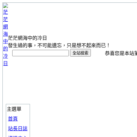
茫茫網海中的冷日
發生過的事，不可能遺忘，只是想不起來而已！
恭喜您是本站第 1
主選單
首頁
站長日誌