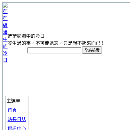
茫茫網海中的冷日
發生過的事，不可能遺忘，只是想不起來而已！
主選單
首頁
站長日誌
資訊中心