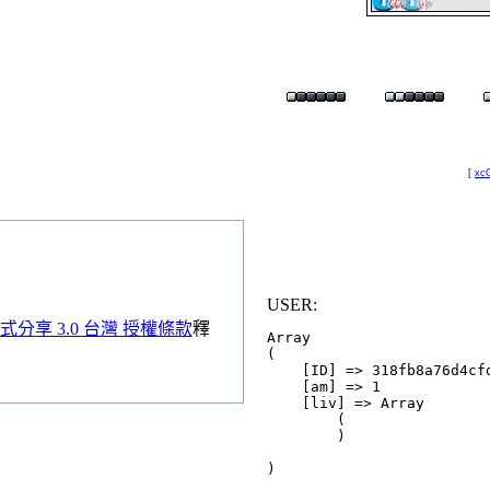
[
xcG
USER:
分享 3.0 台灣 授權條款
釋
Array

(

    [ID] => 318fb8a76d4cfd
    [am] => 1

    [liv] => Array

        (

        )
