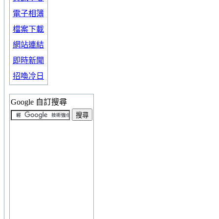
電子相簿
檔案下載
網站連結
即時新聞
招喚冷日
Google 自訂搜尋