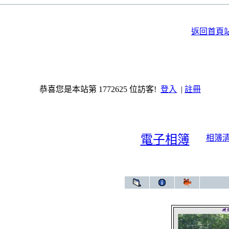
返回首頁
恭喜您是本站第 1772625 位訪客!
登入
|
註冊
電子相簿
相簿
電子相